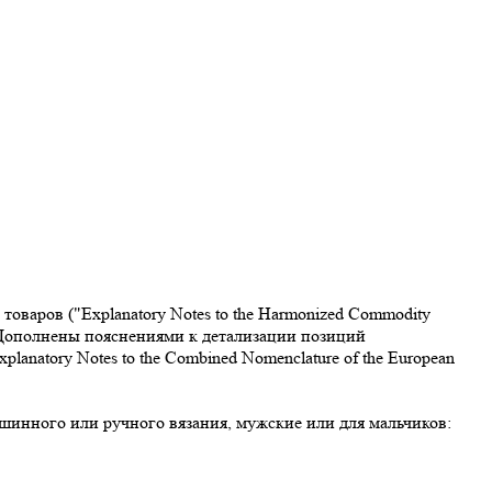
варов ("Explanatory Notes to the Harmonized Commodity
. Дополнены пояснениями к детализации позиций
atory Notes to the Combined Nomenclature of the European
шинного или ручного вязания, мужские или для мальчиков: