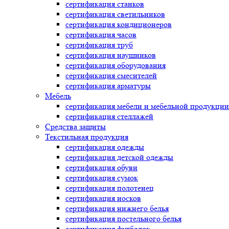
сертификация
станков
сертификация
светильников
сертификация
кондиционеров
сертификация
часов
сертификация
труб
сертификация
наушников
сертификация
оборудования
сертификация
смесителей
сертификация
арматуры
Мебель
сертификация
мебели и мебельной продукции
сертификация
стеллажей
Средства защиты
Текстильная продукция
сертификация
одежды
сертификация
детской одежды
сертификация
обуви
сертификация
сумок
сертификация
полотенец
сертификация
носков
сертификация
нижнего белья
сертификация
постельного белья
сертификация
футболок