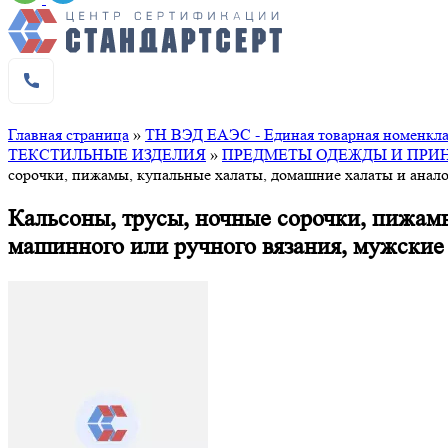
Главная страница
»
ТН ВЭД ЕАЭС - Единая товарная номенклат
ТЕКСТИЛЬНЫЕ ИЗДЕЛИЯ
»
ПРЕДМЕТЫ ОДЕЖДЫ И ПРИ
сорочки, пижамы, купальные халаты, домашние халаты и анал
Кальсоны, трусы, ночные сорочки, пижам
машинного или ручного вязания, мужские 