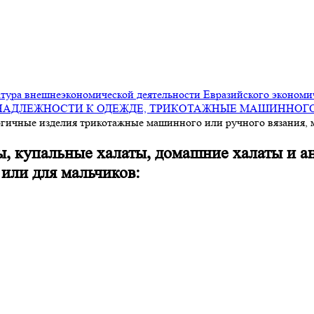
ура внешнеэкономической деятельности Евразийского экономи
НАДЛЕЖНОСТИ К ОДЕЖДЕ, ТРИКОТАЖНЫЕ МАШИННОГО
огичные изделия трикотажные машинного или ручного вязания, 
ы, купальные халаты, домашние халаты и 
или для мальчиков: