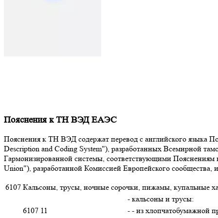
Пояснения к ТН ВЭД ЕАЭС
Пояснения к ТН ВЭД содержат перевод с английского языка Поя
Description and Coding System"), разработанных Всемирной т
Гармонизированной системы, соответствующими Пояснениям к К
Union"), разработанной Комиссией Европейского сообщества,
6107
Кальсоны, трусы, ночные сорочки, пижамы, купальные х
- кальсоны и трусы:
6107 11
- - из хлопчатобумажной 