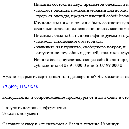
Пижамы состоят из двух предметов одежды, а 
- предмет одежды, предназначенный для верхней
- предмет одежды, представляющий собой брюки
Компоненты пижам должны быть соответствующе
степенью отделки, однозначно показывающими,
Пижамы должны быть идентифицируемы как удо
- природе текстильного материала,
- наличию, как правило, свободного покроя, и
- отсутствию неудобных деталей, таких как к
Ночное белье, представляющее собой один пре
субпозицию 6107 91 000 0 или 6107 99 000 0.
Нужно оформить сертификат или декларацию? Вы можете связ
+7 (499) 113-35-38
Консультация и сопровождение процедуры от и до входит в ст
Получить помощь в оформлении
Заказать документ
Оставьте заявку и мы свяжемся с Вами в течение 15 минут