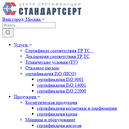
Ваш город:
Москва
Услуги
Сертификат соответствия ТР ТС
Декларация соответствия ТР ТС
Технические условия (ТУ)
Отказное письмо
сертификация
ISO (ИСО)
сертификация
ISO 9001
сертификация
ISO 14001
сертификация
ISO 22000
Продукция
Косметическая продукция
сертификация
косметики и парфюмерии
сертификация
крема
Машины и оборудование
сертификация
насосов