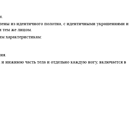
и.
влены из идентичного полотна, с идентичными украшениями и
и тем же лицом.
им характеристикам:
ия.
и нижнюю часть тела и отдельно каждую ногу, включается в