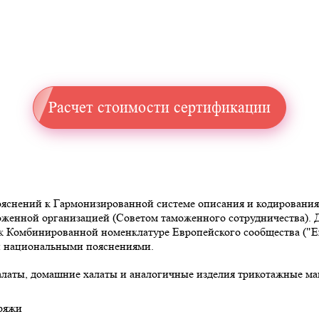
Расчет стоимости сертификации
снений к Гармонизированной системе описания и кодирования то
аможенной организацией (Советом таможенного сотрудничества)
омбинированной номенклатуре Европейского сообщества ("Explan
 и национальными пояснениями.
алаты, домашние халаты и аналогичные изделия трикотажные ма
пряжи