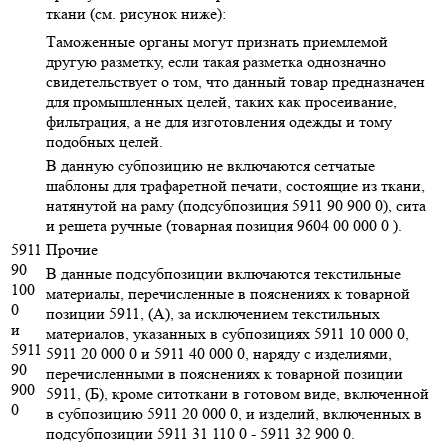
ткани (см. рисунок ниже):
Таможенные органы могут признать приемлемой
другую разметку, если такая разметка однозначно
свидетельствует о том, что данный товар предназначен
для промышленных целей, таких как просеивание,
фильтрация, а не для изготовления одежды и тому
подобных целей.
В данную субпозицию не включаются сетчатые
шаблоны для трафаретной печати, состоящие из ткани,
натянутой на раму (подсубпозиция 5911 90 900 0), сита
и решета ручные (товарная позиция 9604 00 000 0 ).
5911
Прочие
90
В данные подсубпозиции включаются текстильные
100
материалы, перечисленные в пояснениях к товарной
0
позиции 5911, (А), за исключением текстильных
и
материалов, указанных в субпозициях 5911 10 000 0,
5911
5911 20 000 0 и 5911 40 000 0, наряду с изделиями,
90
перечисленными в пояснениях к товарной позиции
900
5911, (Б), кроме ситоткани в готовом виде, включенной
0
в субпозицию 5911 20 000 0, и изделий, включенных в
подсубпозиции 5911 31 110 0 - 5911 32 900 0.