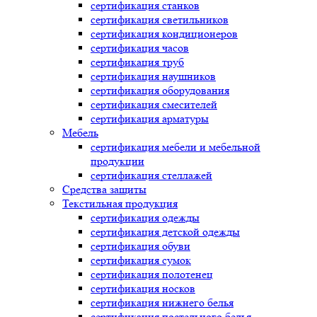
сертификация
станков
сертификация
светильников
сертификация
кондиционеров
сертификация
часов
сертификация
труб
сертификация
наушников
сертификация
оборудования
сертификация
смесителей
сертификация
арматуры
Мебель
сертификация
мебели и мебельной
продукции
сертификация
стеллажей
Средства защиты
Текстильная продукция
сертификация
одежды
сертификация
детской одежды
сертификация
обуви
сертификация
сумок
сертификация
полотенец
сертификация
носков
сертификация
нижнего белья
сертификация
постельного белья