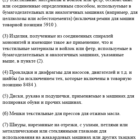
или соединенные определенным способом, используемые в
бумагоделательных или аналогичных машинах (например, для
целлюлозы или асбестоцемента) (исключая ремни для машин
товарной позиции 5910 ).
(3) Изделия, полученные из соединенных спиралей
мононитей и имеющие такое же применение, что и
текстильные материалы и войлок или фетр, используемые в
бумагоделательных и аналогичных машинах, указанные
выше, в пункте (2).
(4) Прокладки и диафрагмы для насосов, двигателей и т.д. и
шайбы (за исключением тех, которые включены в товарную
позицию 8484 ).
(5) Диски, рукава и подушечки, применяемые в машинах для
полировки обуви и прочих машинах.
(6) Мешки текстильные для прессов для отжима масла.
(7) Шнуры, нарезанные на отрезки, с узлами, петлями или
металлическими или стеклянными глазками для
использования на жаккардовых машинах или других ткацких