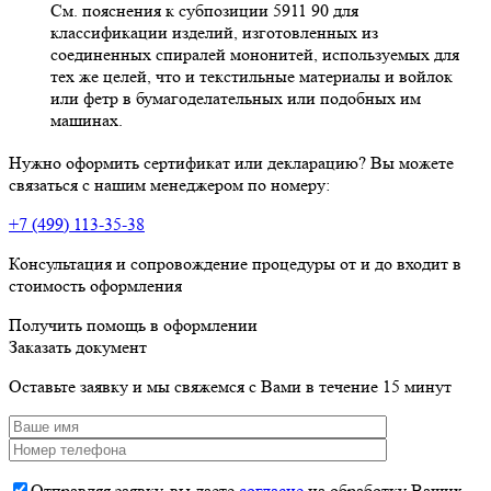
См. пояснения к субпозиции 5911 90 для
классификации изделий, изготовленных из
соединенных спиралей мононитей, используемых для
тех же целей, что и текстильные материалы и войлок
или фетр в бумагоделательных или подобных им
машинах.
Нужно оформить сертификат или декларацию? Вы можете
связаться с нашим менеджером по номеру:
+7 (499) 113-35-38
Консультация и сопровождение процедуры от и до входит в
стоимость оформления
Получить помощь в оформлении
Заказать документ
Оставьте заявку и мы свяжемся с Вами в течение 15 минут
Отправляя заявку, вы даете
согласие
на обработку Ваших