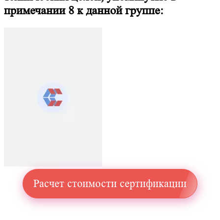
примечании 8 к данной группе:
Расчет стоимости сертификации