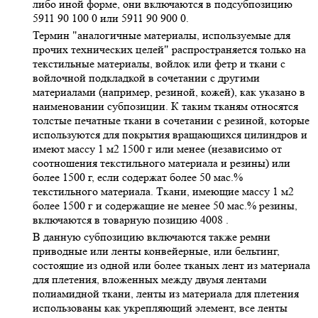
либо иной форме, они включаются в подсубпозицию
5911 90 100 0 или 5911 90 900 0.
Термин "аналогичные материалы, используемые для
прочих технических целей" распространяется только на
текстильные материалы, войлок или фетр и ткани с
войлочной подкладкой в сочетании с другими
материалами (например, резиной, кожей), как указано в
наименовании субпозиции. К таким тканям относятся
толстые печатные ткани в сочетании с резиной, которые
используются для покрытия вращающихся цилиндров и
имеют массу 1 м2 1500 г или менее (независимо от
соотношения текстильного материала и резины) или
более 1500 г, если содержат более 50 мас.%
текстильного материала. Ткани, имеющие массу 1 м2
более 1500 г и содержащие не менее 50 мас.% резины,
включаются в товарную позицию 4008 .
В данную субпозицию включаются также ремни
приводные или ленты конвейерные, или бельтинг,
состоящие из одной или более тканых лент из материала
для плетения, вложенных между двумя лентами
полиамидной ткани, ленты из материала для плетения
использованы как укрепляющий элемент, все ленты