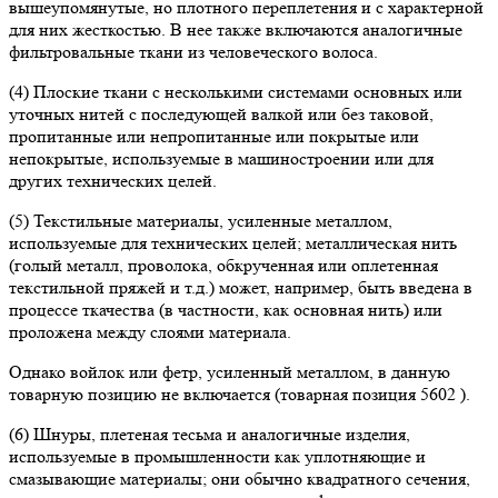
вышеупомянутые, но плотного переплетения и с характерной
для них жесткостью. В нее также включаются аналогичные
фильтровальные ткани из человеческого волоса.
(4) Плоские ткани с несколькими системами основных или
уточных нитей с последующей валкой или без таковой,
пропитанные или непропитанные или покрытые или
непокрытые, используемые в машиностроении или для
других технических целей.
(5) Текстильные материалы, усиленные металлом,
используемые для технических целей; металлическая нить
(голый металл, проволока, обкрученная или оплетенная
текстильной пряжей и т.д.) может, например, быть введена в
процессе ткачества (в частности, как основная нить) или
проложена между слоями материала.
Однако войлок или фетр, усиленный металлом, в данную
товарную позицию не включается (товарная позиция 5602 ).
(6) Шнуры, плетеная тесьма и аналогичные изделия,
используемые в промышленности как уплотняющие и
смазывающие материалы; они обычно квадратного сечения,