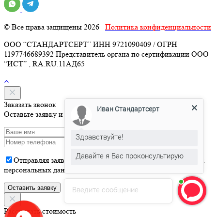
© Все права защищены 2026
Политика конфиденциальности
ООО “СТАНДАРТСЕРТ” ИНН 9721090409 / ОГРН
1197746689392 Представитель органа по сертификации ООО
“ИСТ” , RA.RU.11АД65
Заказать звонок
Иван Стандартсерт
Оставьте заявку и мы свяжемся с Вами в течение 15 минут
Здравствуйте!
Давайте я Вас проконсультирую
Отправляя заявку, вы даете
согласие
на обработку Ваших
персональных данных
Введите сообщение
Рассчитать стоимость