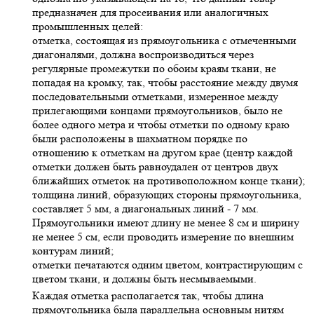
предназначен для просеивания или аналогичных
промышленных целей:
отметка, состоящая из прямоугольника с отмеченными
диагоналями, должна воспроизводиться через
регулярные промежутки по обоим краям ткани, не
попадая на кромку, так, чтобы расстояние между двумя
последовательными отметками, измеренное между
прилегающими концами прямоугольников, было не
более одного метра и чтобы отметки по одному краю
были расположены в шахматном порядке по
отношению к отметкам на другом крае (центр каждой
отметки должен быть равноудален от центров двух
ближайших отметок на противоположном конце ткани);
толщина линий, образующих стороны прямоугольника,
составляет 5 мм, а диагональных линий - 7 мм.
Прямоугольники имеют длину не менее 8 см и ширину
не менее 5 см, если проводить измерение по внешним
контурам линий;
отметки печатаются одним цветом, контрастирующим с
цветом ткани, и должны быть несмываемыми.
Каждая отметка располагается так, чтобы длина
прямоугольника была параллельна основным нитям