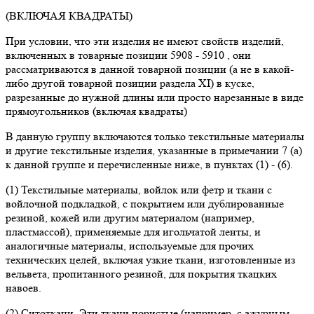
(ВКЛЮЧАЯ КВАДРАТЫ)
При условии, что эти изделия не имеют свойств изделий,
включенных в товарные позиции 5908 - 5910 , они
рассматриваются в данной товарной позиции (а не в какой-
либо другой товарной позиции раздела XI) в куске,
разрезанные до нужной длины или просто нарезанные в виде
прямоугольников (включая квадраты)
В данную группу включаются только текстильные материалы
и другие текстильные изделия, указанные в примечании 7 (а)
к данной группе и перечисленные ниже, в пунктах (1) - (6).
(1) Текстильные материалы, войлок или фетр и ткани с
войлочной подкладкой, с покрытием или дублированные
резиной, кожей или другим материалом (например,
пластмассой), применяемые для игольчатой ленты, и
аналогичные материалы, используемые для прочих
технических целей, включая узкие ткани, изготовленные из
вельвета, пропитанного резиной, для покрытия ткацких
навоев.
(2) Ситоткани. Эти ткани пористые (например, с ажурным,