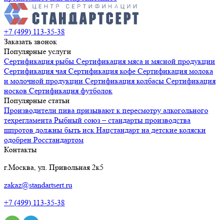
+7 (499) 113-35-38
Заказать звонок
Популярные услуги
Сертификация
рыбы
Сертификация
мяса и мясной продукции
Сертификация
чая
Сертификация
кофе
Сертификация
молока
и молочной продукции
Сертификация
колбасы
Сертификация
носков
Сертификация
футболок
Популярные статьи
Производители пива призывают к пересмотру алкогольного
техрегламента
Рыбный союз – стандарты производства
шпротов должны быть иск
Нацстандарт на детские коляски
одобрен Росстандартом
Контакты
г.Москва, ул. Привольная 2к5
zakaz@standartsert.ru
+7 (499) 113-35-38