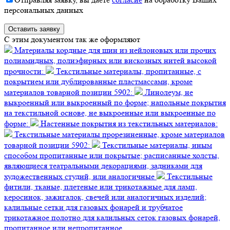
персональных данных
C этим документом так же оформляют
Материалы кордные для шин из нейлоновых или прочих
полиамидных, полиэфирных или вискозных нитей высокой
прочности:
Текстильные материалы, пропитанные, с
покрытием или дублированные пластмассами, кроме
материалов товарной позиции 5902:
Линолеум, не
выкроенный или выкроенный по форме; напольные покрытия
на текстильной основе, не выкроенные или выкроенные по
форме:
Настенные покрытия из текстильных материалов:
Текстильные материалы прорезиненные, кроме материалов
товарной позиции 5902:
Текстильные материалы, иным
способом пропитанные или покрытые; расписанные холсты,
являющиеся театральными декорациями, задниками для
художественных студий, или аналогичные
Текстильные
фитили, тканые, плетеные или трикотажные для ламп,
керосинок, зажигалок, свечей или аналогичных изделий;
калильные сетки для газовых фонарей и трубчатое
трикотажное полотно для калильных сеток газовых фонарей,
пропитанное или непропитанное