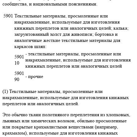
сообщества, и национальными пояснениями.
5901
Текстильные материалы, просмоленные или
накрахмаленные, используемые для изготовления
книжных переплетов или аналогичных целей; калька;
загрунтованный холст для живописи; бортовка и
аналогичные жесткие текстильные материалы для
каркасов шляп:
- текстильные материалы, просмоленные или
5901
накрахмаленные, используемые для изготовления
10
книжных переплетов или аналогичных целей
5901
- прочие
90
(1) Текстильные материалы, просмоленные или
накрахмаленные, используемые для изготовления книжных
переплетов или аналогичных целей.
Это обычно ткани полотняного переплетения из хлопковых,
льняных или химических волокон, обильно просмоленные
или покрытые крахмалистыми веществами (например,
крахмалом), используемые для изготовления книжных