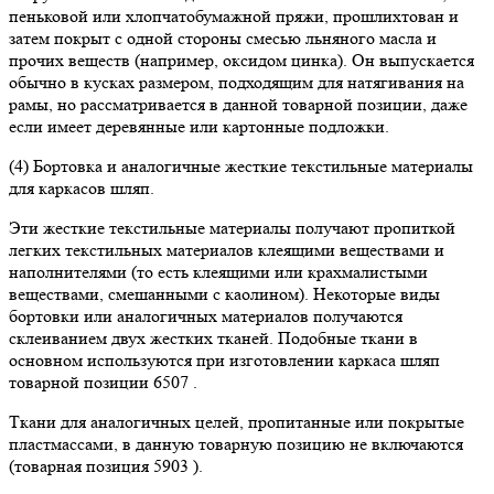
пеньковой или хлопчатобумажной пряжи, прошлихтован и
затем покрыт с одной стороны смесью льняного масла и
прочих веществ (например, оксидом цинка). Он выпускается
обычно в кусках размером, подходящим для натягивания на
рамы, но рассматривается в данной товарной позиции, даже
если имеет деревянные или картонные подложки.
(4) Бортовка и аналогичные жесткие текстильные материалы
для каркасов шляп.
Эти жесткие текстильные материалы получают пропиткой
легких текстильных материалов клеящими веществами и
наполнителями (то есть клеящими или крахмалистыми
веществами, смешанными с каолином). Некоторые виды
бортовки или аналогичных материалов получаются
склеиванием двух жестких тканей. Подобные ткани в
основном используются при изготовлении каркаса шляп
товарной позиции 6507 .
Ткани для аналогичных целей, пропитанные или покрытые
пластмассами, в данную товарную позицию не включаются
(товарная позиция 5903 ).