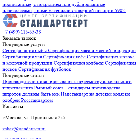
пропитанные, с покрытием или дублированные
пластмассами, кроме материалов товарной позиции 5902:
+7 (499) 113-35-38
Заказать звонок
Популярные услуги
Сертификация
рыбы
Сертификация
мяса и мясной продукции
Сертификация
чая
Сертификация
кофе
Сертификация
молока
и молочной продукции
Сертификация
колбасы
Сертификация
носков
Сертификация
футболок
Популярные статьи
Производители пива призывают к пересмотру алкогольного
техрегламента
Рыбный союз – стандарты производства
шпротов должны быть иск
Нацстандарт на детские коляски
одобрен Росстандартом
Контакты
г.Москва, ул. Привольная 2к5
zakaz@standartsert.ru