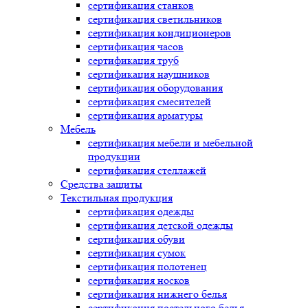
сертификация
станков
сертификация
светильников
сертификация
кондиционеров
сертификация
часов
сертификация
труб
сертификация
наушников
сертификация
оборудования
сертификация
смесителей
сертификация
арматуры
Мебель
сертификация
мебели и мебельной
продукции
сертификация
стеллажей
Средства защиты
Текстильная продукция
сертификация
одежды
сертификация
детской одежды
сертификация
обуви
сертификация
сумок
сертификация
полотенец
сертификация
носков
сертификация
нижнего белья
сертификация
постельного белья