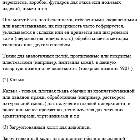
переплетов, коробок, футляров для очков или ножевых
изделий, ножен и т.д.
Они могут быть неотбеленными, отбеленными, окрашенными
или напечатанными, их поверхность часто гофрируется,
укладывается в складки или ей придается вид шагреневой
кожи (шероховатая поверхность), обрабатывается методом
тиснения или другим способом.
Ткани для аналогичных целей, пропитанные или покрытые
пластмассами (например, имитация кожи), в данную
товарную позицию не включаются (товарная позиция 5903 ).
(2) Калька.
Калька - тонкая, плотная ткань обычно из хлопчатобумажной
или льняной пряжи, обработанная (например, раствором
натуральной смолы) для получения гладкой поверхности, и
более или менее прозрачная, используемая для черчения
архитекторами, чертежниками и т.д.
(3) Загрунтованный холст для живописи.
Загрунтованный холст для живописи обычно из льняной,