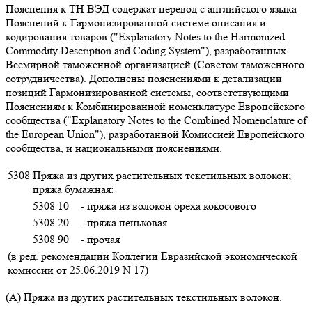
Пояснения к ТН ВЭД содержат перевод с английского языка
Пояснений к Гармонизированной системе описания и
кодирования товаров ("Explanatory Notes to the Harmonized
Commodity Description and Coding System"), разработанных
Всемирной таможенной организацией (Советом таможенного
сотрудничества). Дополнены пояснениями к детализации
позиций Гармонизированной системы, соответствующими
Пояснениям к Комбинированной номенклатуре Европейского
сообщества ("Explanatory Notes to the Combined Nomenclature of
the European Union"), разработанной Комиссией Европейского
сообщества, и национальными пояснениями.
5308
Пряжа из других растительных текстильных волокон;
пряжа бумажная:
5308 10
- пряжа из волокон ореха кокосового
5308 20
- пряжа пеньковая
5308 90
- прочая
(в ред. рекомендации Коллегии Евразийской экономической
комиссии от 25.06.2019 N 17)
(А) Пряжа из других растительных текстильных волокон.