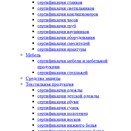
сертификация
станков
сертификация
светильников
сертификация
кондиционеров
сертификация
часов
сертификация
труб
сертификация
наушников
сертификация
оборудования
сертификация
смесителей
сертификация
арматуры
Мебель
сертификация
мебели и мебельной
продукции
сертификация
стеллажей
Средства защиты
Текстильная продукция
сертификация
одежды
сертификация
детской одежды
сертификация
обуви
сертификация
сумок
сертификация
полотенец
сертификация
носков
сертификация
нижнего белья
сертификация
постельного белья