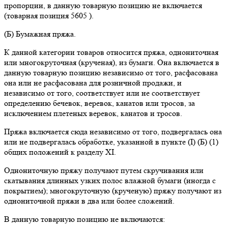
пропорции, в данную товарную позицию не включается
(товарная позиция 5605 ).
(Б) Бумажная пряжа.
К данной категории товаров относится пряжа, однониточная
или многокруточная (крученая), из бумаги. Она включается в
данную товарную позицию независимо от того, расфасована
она или не расфасована для розничной продажи, и
независимо от того, соответствует или не соответствует
определению бечевок, веревок, канатов или тросов, за
исключением плетеных веревок, канатов и тросов.
Пряжа включается сюда независимо от того, подвергалась она
или не подвергалась обработке, указанной в пункте (I) (Б) (1)
общих положений к разделу XI.
Однониточную пряжу получают путем скручивания или
скатывания длинных узких полос влажной бумаги (иногда с
покрытием); многокруточную (крученую) пряжу получают из
однониточной пряжи в два или более сложений.
В данную товарную позицию не включаются: