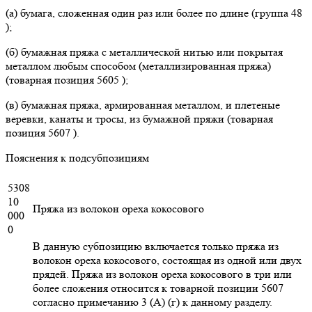
(а) бумага, сложенная один раз или более по длине (группа 48
);
(б) бумажная пряжа с металлической нитью или покрытая
металлом любым способом (металлизированная пряжа)
(товарная позиция 5605 );
(в) бумажная пряжа, армированная металлом, и плетеные
веревки, канаты и тросы, из бумажной пряжи (товарная
позиция 5607 ).
Пояснения к подсубпозициям
5308
10
Пряжа из волокон ореха кокосового
000
0
В данную субпозицию включается только пряжа из
волокон ореха кокосового, состоящая из одной или двух
прядей. Пряжа из волокон ореха кокосового в три или
более сложения относится к товарной позиции 5607
согласно примечанию 3 (А) (г) к данному разделу.