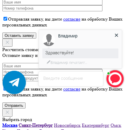
Отправляя заявку, вы даете
согласие
на обработку Ваших
персональных данных
Владимир
Здравствуйте!
Рассчитать стоимость
Оставьте заявку и мы свяжемся с Вами в течение 15 минут
Давайте я Вас проконсультирую
Введите сообщение
Отправляя заявку, вы даете
согласие
на обработку Ваших
персональных данных
Выбрать город
Москва
Санкт-Петербург
Новосибирск
Екатеринбург
Омск