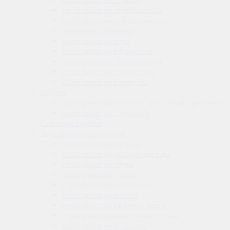
сертификация
светильников
сертификация
кондиционеров
сертификация
часов
сертификация
труб
сертификация
наушников
сертификация
оборудования
сертификация
смесителей
сертификация
арматуры
Мебель
сертификация
мебели и мебельной продукции
сертификация
стеллажей
Средства защиты
Текстильная продукция
сертификация
одежды
сертификация
детской одежды
сертификация
обуви
сертификация
сумок
сертификация
полотенец
сертификация
носков
сертификация
нижнего белья
сертификация
постельного белья
сертификация
футболок