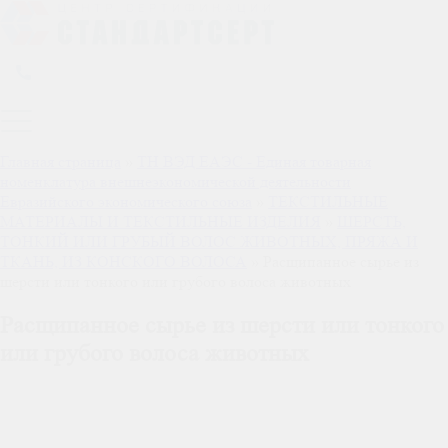
Главная страница
»
ТН ВЭД ЕАЭС - Единая товарная
номенклатура внешнеэкономической деятельности
Евразийского экономического союза
»
ТЕКСТИЛЬНЫЕ
МАТЕРИАЛЫ И ТЕКСТИЛЬНЫЕ ИЗДЕЛИЯ
»
ШЕРСТЬ,
ТОНКИЙ ИЛИ ГРУБЫЙ ВОЛОС ЖИВОТНЫХ, ПРЯЖА И
ТКАНЬ, ИЗ КОНСКОГО ВОЛОСА
»
Расщипанное сырье из
шерсти или тонкого или грубого волоса животных
Расщипанное сырье из шерсти или тонкого
или грубого волоса животных