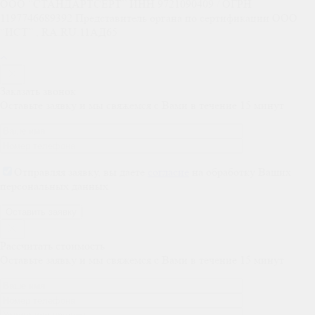
ООО “СТАНДАРТСЕРТ” ИНН 9721090409 / ОГРН
1197746689392 Представитель органа по сертификации ООО
“ИСТ” , RA.RU.11АД65
Заказать звонок
Оставьте заявку и мы свяжемся с Вами в течение 15 минут
Отправляя заявку, вы даете
согласие
на обработку Ваших
персональных данных
Рассчитать стоимость
Оставьте заявку и мы свяжемся с Вами в течение 15 минут