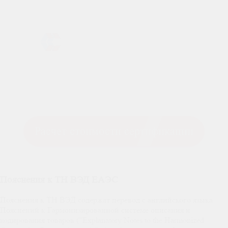
Расчет стоимости сертификации
Пояснения к ТН ВЭД ЕАЭС
Пояснения к ТН ВЭД содержат перевод с английского языка
Пояснений к Гармонизированной системе описания и
кодирования товаров ("Explanatory Notes to the Harmonized