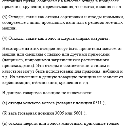
спутанная пряжа, собираемая в качестве отхода в процессах
прядения, кручения, перематывания, ткачества, вязания и т.д.
(3) Отходы, такие как отходы сортировки и отходы промывки,
собираемые с днищ промывных ванн или с решеток моечных
машин.
(4) Отходы, такие как волос и шерсть старых матрацев.
Некоторые из этих отходов могут быть пропитаны маслом от
машин или смешаны с пылью или другими примесями
(например, природными загрязнениями растительного
происхождения). Эти отходы в соответствии с типом и
качеством могут быть использованы для прядения, набивки и
т.д. Их включение в данную товарную позицию не зависит от
карбонизации, отбеливания, крашения и т.д.
В данную товарную позицию не включаются:
(а) отходы конского волоса (товарная позиция 0511 );
(б) вата (товарная позиция 3005 или 5601 );
(в) отходы шерсти или волоса животных, пригодные только