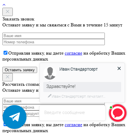
Заказать звонок
Оставьте заявку и мы свяжемся с Вами в течение 15 минут
Отправляя заявку, вы даете
согласие
на обработку Ваших
персональных данных
Иван Стандартсерт
Здравствуйте!
Рассчитать стоимость
Оставьте заявку и мы свяжемся с Вами в течение 15 минут
Давайте я Вас проконсультирую
Введите сообщение
Отправляя заявку, вы даете
согласие
на обработку Ваших
персональных данных