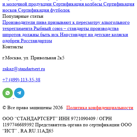
и молочной продукции
Сертификация
колбасы
Сертификация
носков
Сертификация
футболок
Популярные статьи
Производители пива призывают к пересмотру алкогольного
техрегламента
Рыбный союз – стандарты производства
шпротов должны быть иск
Нацстандарт на детские коляски
одобрен Росстандартом
Контакты
г.Москва, ул. Привольная 2к5
zakaz@standartsert.ru
+7 (499) 113-35-38
© Все права защищены 2026
Политика конфиденциальности
ООО “СТАНДАРТСЕРТ” ИНН 9721090409 / ОГРН
1197746689392 Представитель органа по сертификации ООО
“ИСТ” , RA.RU.11АД65