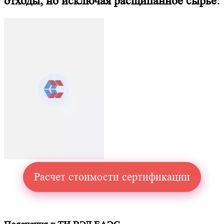
отходы, но исключая расщипанное сырье:
Расчет стоимости сертификации