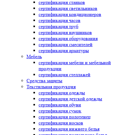
сертификация
станков
сертификация
светильников
сертификация
кондиционеров
сертификация
часов
сертификация
труб
сертификация
наушников
сертификация
оборудования
сертификация
смесителей
сертификация
арматуры
Мебель
сертификация
мебели и мебельной
продукции
сертификация
стеллажей
Средства защиты
Текстильная продукция
сертификация
одежды
сертификация
детской одежды
сертификация
обуви
сертификация
сумок
сертификация
полотенец
сертификация
носков
сертификация
нижнего белья
сертификация
постельного белья