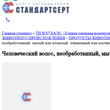
Главная страница
»
ТН ВЭД ЕАЭС - Единая товарная номенклат
ЖИВОТНОГО ПРОИСХОЖДЕНИЯ
»
ПРОДУКТЫ ЖИВОТН
необработанный, мытый или немытый, очищенный или неочищ
Человеческий волос, необработанный, мы