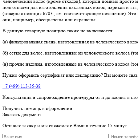
Человеческий волос (кроме отходов), который помимо просто 
подготовлен для изготовления накладных волос, париков и т.п.
(товарная позиция 6703 , см. соответствующее пояснение). Эт
они, например, обесцвечены или окрашены.
В данную товарную позицию также не включаются:
(а) фильтровальная ткань, изготовленная из человеческого волос
(б) сетки для волос, изготовленные из человеческого волоса (то
(в) прочие изделия, изготовленные из человеческого волоса (то
Нужно оформить сертификат или декларацию? Вы можете связ
+7 (499) 113-35-38
Консультация и сопровождение процедуры от и до входит в ст
Получить помощь в оформлении
Заказать документ
Оставьте заявку и мы свяжемся с Вами в течение 15 минут