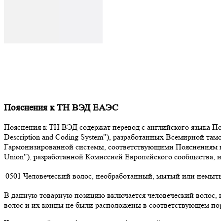
Пояснения к ТН ВЭД ЕАЭС
Пояснения к ТН ВЭД содержат перевод с английского языка Поя
Description and Coding System"), разработанных Всемирной т
Гармонизированной системы, соответствующими Пояснениям к К
Union"), разработанной Комиссией Европейского сообщества,
0501
Человеческий волос, необработанный, мытый или немыт
В данную товарную позицию включается человеческий волос,
волос и их концы не были расположены в соответствующем поря