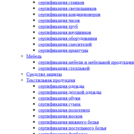
сертификация
станков
сертификация
светильников
сертификация
кондиционеров
сертификация
часов
сертификация
труб
сертификация
наушников
сертификация
оборудования
сертификация
смесителей
сертификация
арматуры
Мебель
сертификация
мебели и мебельной продукции
сертификация
стеллажей
Средства защиты
Текстильная продукция
сертификация
одежды
сертификация
детской одежды
сертификация
обуви
сертификация
сумок
сертификация
полотенец
сертификация
носков
сертификация
нижнего белья
сертификация
постельного белья
сертификация
футболок