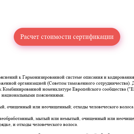
Расчет стоимости сертификации
снений к Гармонизированной системе описания и кодирования то
аможенной организацией (Советом таможенного сотрудничества)
омбинированной номенклатуре Европейского сообщества ("Explan
 и национальными пояснениями.
ый, очищенный или неочищенный; отходы человеческого волоса
 необработанный, мытый или немытый, очищенный или неочищен
дке, и отходы человеческого волоса.