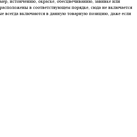
мер, истончению, окраске, обесцвечиванию, завивке или
ы расположены в соответствующем порядке, сюда не включается
орые всегда включаются в данную товарную позицию, даже если