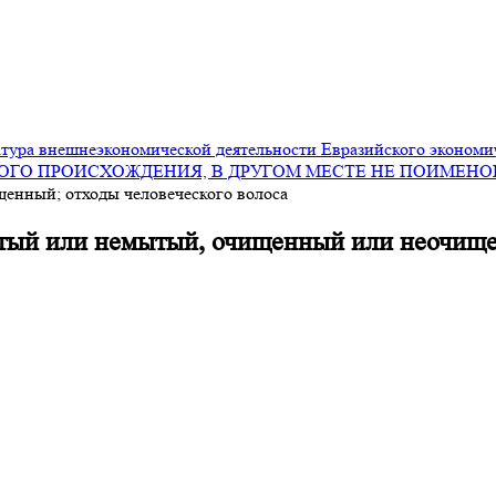
ура внешнеэкономической деятельности Евразийского экономи
ОГО ПРОИСХОЖДЕНИЯ, В ДРУГОМ МЕСТЕ НЕ ПОИМЕН
енный; отходы человеческого волоса
тый или немытый, очищенный или неочище