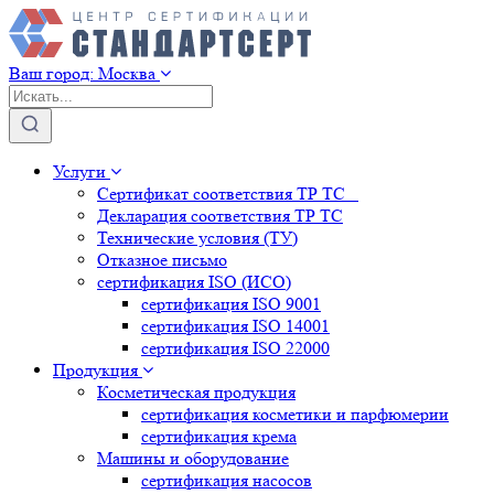
Ваш город:
Москва
Услуги
Сертификат соответствия ТР ТС
Декларация соответствия ТР ТС
Технические условия (ТУ)
Отказное письмо
сертификация
ISO (ИСО)
сертификация
ISO 9001
сертификация
ISO 14001
сертификация
ISO 22000
Продукция
Косметическая продукция
сертификация
косметики и парфюмерии
сертификация
крема
Машины и оборудование
сертификация
насосов