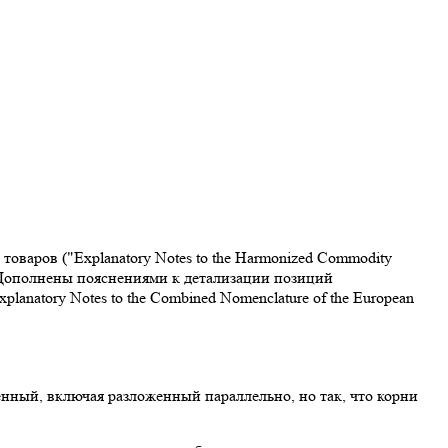
варов ("Explanatory Notes to the Harmonized Commodity
. Дополнены пояснениями к детализации позиций
atory Notes to the Combined Nomenclature of the European
ный, включая разложенный параллельно, но так, что корни