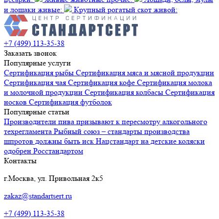
и лошаки живые:
Крупный рогатый скот живой:
+7 (499) 113-35-38
Заказать звонок
Популярные услуги
Сертификация
рыбы
Сертификация
мяса и мясной продукции
Сертификация
чая
Сертификация
кофе
Сертификация
молока
и молочной продукции
Сертификация
колбасы
Сертификация
носков
Сертификация
футболок
Популярные статьи
Производители пива призывают к пересмотру алкогольного
техрегламента
Рыбный союз – стандарты производства
шпротов должны быть иск
Нацстандарт на детские коляски
одобрен Росстандартом
Контакты
г.Москва, ул. Привольная 2к5
zakaz@standartsert.ru
+7 (499) 113-35-38