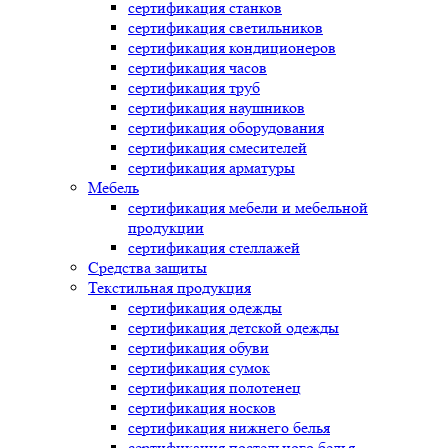
сертификация
станков
сертификация
светильников
сертификация
кондиционеров
сертификация
часов
сертификация
труб
сертификация
наушников
сертификация
оборудования
сертификация
смесителей
сертификация
арматуры
Мебель
сертификация
мебели и мебельной
продукции
сертификация
стеллажей
Средства защиты
Текстильная продукция
сертификация
одежды
сертификация
детской одежды
сертификация
обуви
сертификация
сумок
сертификация
полотенец
сертификация
носков
сертификация
нижнего белья
сертификация
постельного белья