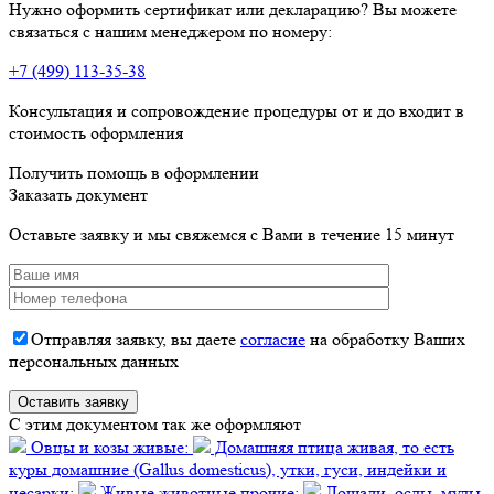
Нужно оформить сертификат или декларацию? Вы можете
связаться с нашим менеджером по номеру:
+7 (499) 113-35-38
Консультация и сопровождение процедуры от и до входит в
стоимость оформления
Получить помощь в оформлении
Заказать документ
Оставьте заявку и мы свяжемся с Вами в течение 15 минут
Отправляя заявку, вы даете
согласие
на обработку Ваших
персональных данных
C этим документом так же оформляют
Овцы и козы живые:
Домашняя птица живая, то есть
куры домашние (Gallus domesticus), утки, гуси, индейки и
цесарки:
Живые животные прочие:
Лошади, ослы, мулы