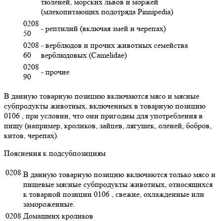
тюленей, морских львов и моржей
(млекопитающих подотряда Pinnipedia)
0208
- рептилий (включая змей и черепах)
50
0208
- верблюдов и прочих животных семейства
60
верблюдовых (Camelidae)
0208
- прочие
90
В данную товарную позицию включаются мясо и мясные
субпродукты животных, включенных в товарную позицию
0106 , при условии, что они пригодны для употребления в
пищу (например, кроликов, зайцев, лягушек, оленей, бобров,
китов, черепах).
Пояснения к подсубпозициям
0208
В данную товарную позицию включаются только мясо и
пищевые мясные субпродукты животных, относящихся
к товарной позиции 0106 , свежие, охлажденные или
замороженные.
0208
Домашних кроликов