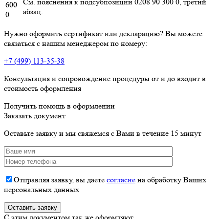
См. пояснения к подсубпозиции 0208 90 300 0, третий
600
абзац.
0
Нужно оформить сертификат или декларацию? Вы можете
связаться с нашим менеджером по номеру:
+7 (499) 113-35-38
Консультация и сопровождение процедуры от и до входит в
стоимость оформления
Получить помощь в оформлении
Заказать документ
Оставьте заявку и мы свяжемся с Вами в течение 15 минут
Отправляя заявку, вы даете
согласие
на обработку Ваших
персональных данных
C этим документом так же оформляют