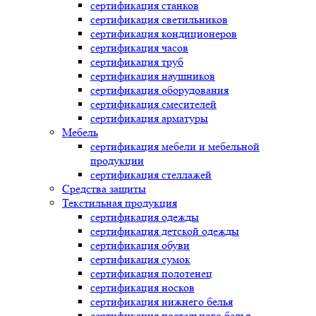
сертификация
станков
сертификация
светильников
сертификация
кондиционеров
сертификация
часов
сертификация
труб
сертификация
наушников
сертификация
оборудования
сертификация
смесителей
сертификация
арматуры
Мебель
сертификация
мебели и мебельной
продукции
сертификация
стеллажей
Средства защиты
Текстильная продукция
сертификация
одежды
сертификация
детской одежды
сертификация
обуви
сертификация
сумок
сертификация
полотенец
сертификация
носков
сертификация
нижнего белья
сертификация
постельного белья