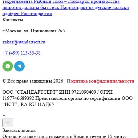
техрегламента
Рыбный союз – стандарты производства
шпротов должны быть иск
Нацстандарт на детские коляски
одобрен Росстандартом
Контакты
г.Москва, ул. Привольная 2к5
zakaz@standartsert.ru
+7 (499) 113-35-38
© Все права защищены 2026
Политика конфиденциальности
ООО “СТАНДАРТСЕРТ” ИНН 9721090409 / ОГРН
1197746689392 Представитель органа по сертификации ООО
“ИСТ” , RA.RU.11АД65
Заказать звонок
Оставьте заявку и мы свяжемся с Вами в течение 15 минут