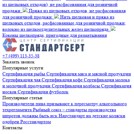
из шелковых отходов), не расфасованная для розничной
продажи:
Пряжа из шелковых отходов, не расфасованная
для розничной продажи:
Нить шелковая и пряжа из
шелковых отходов, расфасованные для розничной продажи;
волокно из шелкоотделительных желез шелкопряда:
Коконы шелкопряда, пригодные для разматывания
+7 (499) 113-35-38
Заказать звонок
Популярные услуги
Сертификация
рыбы
Сертификация
мяса и мясной продукции
Сертификация
чая
Сертификация
кофе
Сертификация
молока
и молочной продукции
Сертификация
колбасы
Сертификация
носков
Сертификация
футболок
Популярные статьи
Производители пива призывают к пересмотру алкогольного
техрегламента
Рыбный союз – стандарты производства
шпротов должны быть иск
Нацстандарт на детские коляски
одобрен Росстандартом
Контакты