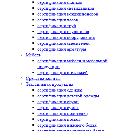
сертификация
станков
сертификация
светильников
сертификация
кондиционеров
сертификация
часов
сертификация
труб
сертификация
наушников
сертификация
оборудования
сертификация
смесителей
сертификация
арматуры
Мебель
сертификация
мебели и мебельной
продукции
сертификация
стеллажей
Средства защиты
Текстильная продукция
сертификация
одежды
сертификация
детской одежды
сертификация
обуви
сертификация
сумок
сертификация
полотенец
сертификация
носков
сертификация
нижнего белья
сертификация
постельного белья