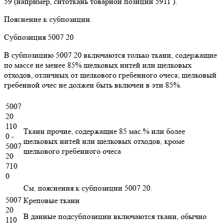
59 (например, ситоткань товарной позиции 5911 ).
Пояснение к субпозиции.
Субпозиция 5007 20
В субпозицию 5007 20 включаются только ткани, содержащие
по массе не менее 85% шелковых нитей или шелковых
отходов, отличных от шелкового гребенного очеса; шелковый
гребенной очес не должен быть включен в эти 85%.
5007
20
110
Ткани прочие, содержащие 85 мас.% или более
0 -
шелковых нитей или шелковых отходов, кроме
5007
шелкового гребенного очеса
20
710
0
См. пояснения к субпозиции 5007 20.
5007
Креповые ткани
20
В данные подсубпозиции включаются ткани, обычно
110