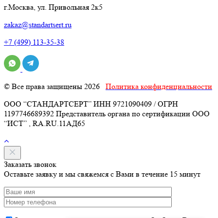
г.Москва, ул. Привольная 2к5
zakaz@standartsert.ru
+7 (499) 113-35-38
© Все права защищены 2026
Политика конфиденциальности
ООО “СТАНДАРТСЕРТ” ИНН 9721090409 / ОГРН
1197746689392 Представитель органа по сертификации ООО
“ИСТ” , RA.RU.11АД65
Заказать звонок
Оставьте заявку и мы свяжемся с Вами в течение 15 минут