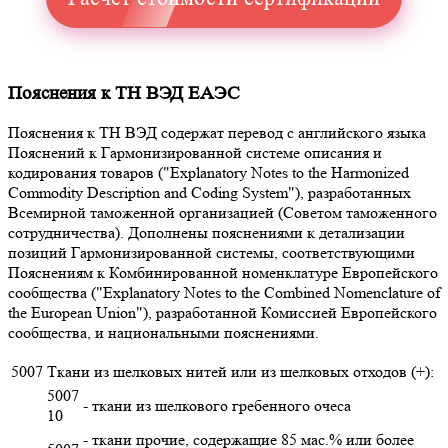
Пояснения к ТН ВЭД ЕАЭС
Пояснения к ТН ВЭД содержат перевод с английского языка
Пояснений к Гармонизированной системе описания и
кодирования товаров ("Explanatory Notes to the Harmonized
Commodity Description and Coding System"), разработанных
Всемирной таможенной организацией (Советом таможенного
сотрудничества). Дополнены пояснениями к детализации
позиций Гармонизированной системы, соответствующими
Пояснениям к Комбинированной номенклатуре Европейского
сообщества ("Explanatory Notes to the Combined Nomenclature of
the European Union"), разработанной Комиссией Европейского
сообщества, и национальными пояснениями.
5007
Ткани из шелковых нитей или из шелковых отходов (+):
5007
- ткани из шелкового гребенного очеса
10
- ткани прочие, содержащие 85 мас.% или более