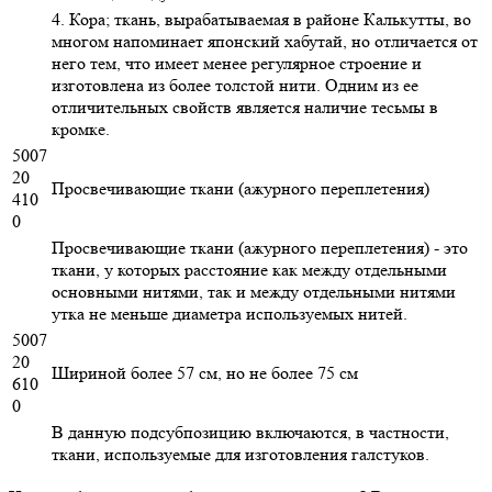
4. Кора; ткань, вырабатываемая в районе Калькутты, во
многом напоминает японский хабутай, но отличается от
него тем, что имеет менее регулярное строение и
изготовлена из более толстой нити. Одним из ее
отличительных свойств является наличие тесьмы в
кромке.
5007
20
Просвечивающие ткани (ажурного переплетения)
410
0
Просвечивающие ткани (ажурного переплетения) - это
ткани, у которых расстояние как между отдельными
основными нитями, так и между отдельными нитями
утка не меньше диаметра используемых нитей.
5007
20
Шириной более 57 см, но не более 75 см
610
0
В данную подсубпозицию включаются, в частности,
ткани, используемые для изготовления галстуков.